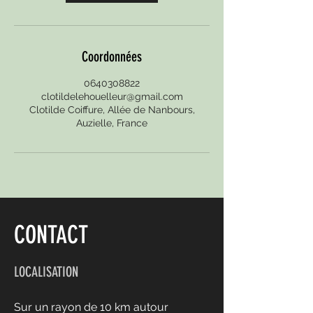
Coordonnées
0640308822
clotildelehouelleur@gmail.com
Clotilde Coiffure, Allée de Nanbours,
Auzielle, France
CONTACT
LOCALISATION
Sur un rayon de 10 km autour