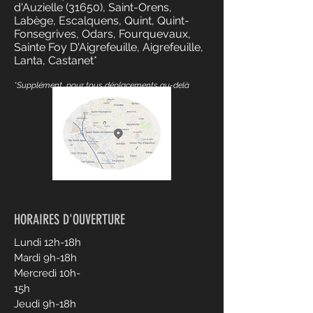
d'Auzielle (31650), Saint-Orens,
Labège, Escalquens, Quint, Quint-
Fonsegrives, Odars, Fourquevaux,
Sainte Foy D'Aigrefeuille, Aigrefeuille,
Lanta, Castanet*
*Supplément pour tous déplacements au-delà
HORAIRES D'OUVERTURE
Lundi 12h-18h
Mardi 9h-18h
Mercredi 10h-
15h
Jeudi 9h-18h