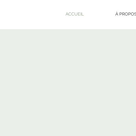
ACCUEIL
À PROPO
Cloti
Coiffe