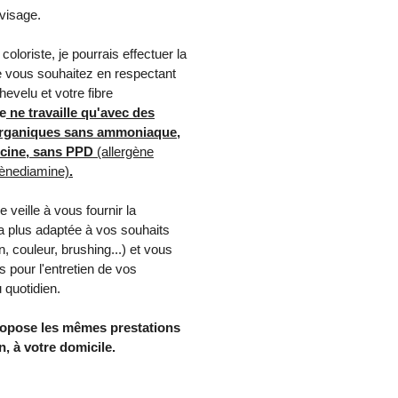
visage.
coloriste, je pourrais effectuer la
e vous souhaitez en respectant
hevelu et votre fibre
e
ne travaille qu'avec des
organiques sans ammoniaque,
rcine, sans PPD
(allergène
ènediamine)
.
je veille à vous fournir la
la plus adaptée à vos souhaits
n, couleur, brushing...) et vous
s pour l'entretien de vos
 quotidien.
ropose les mêmes prestations
n, à votre domicile.