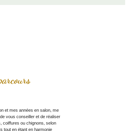
parcours
on et mes années en salon, me
de vous conseiller et de réaliser
 coiffures ou chignons, selon
s tout en étant en harmonie