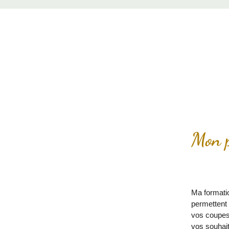
Mon 
Ma formati
permettent 
vos coupes,
vos souhait