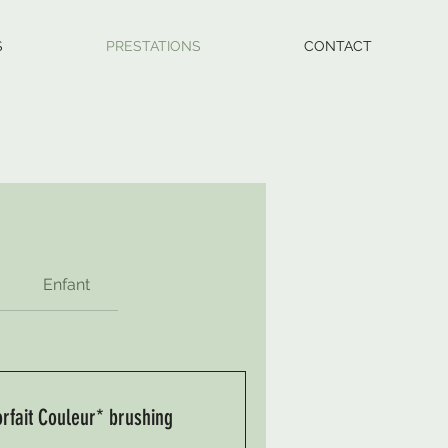
S
PRESTATIONS
CONTACT
Enfant
orfait Couleur* brushing