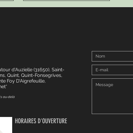
our d'Auzielle (31650), Saint-
s, Quint, Quint-Fonsegrives,
e Foy D'Aigrefeuille,
net*
s au-delà
HORAIRES D'OUVERTURE