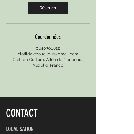
Réserver
Coordonnées
0640308822
clotildelehouelleur@gmail.com
Clotilde Coiffure, Allée de Nanbours,
Auzielle, France
CONTACT
LOCALISATION