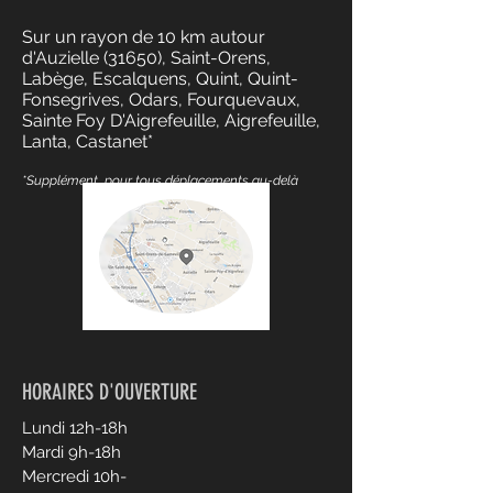
Sur un rayon de 10 km autour
d'Auzielle (31650), Saint-Orens,
Labège, Escalquens, Quint, Quint-
Fonsegrives, Odars, Fourquevaux,
Sainte Foy D'Aigrefeuille, Aigrefeuille,
Lanta, Castanet*
*Supplément pour tous déplacements au-delà
HORAIRES D'OUVERTURE
Lundi 12h-18h
Mardi 9h-18h
Mercredi 10h-