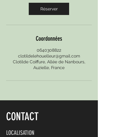
Réserver
Coordonnées
0640308822
clotildelehouelleur@gmail.com
Clotilde Coiffure, Allée de Nanbours,
Auzielle, France
CONTACT
LOCALISATION