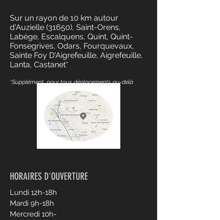
Sur un rayon de 10 km autour
d'Auzielle (31650), Saint-Orens,
Labège, Escalquens, Quint, Quint-
Fonsegrives, Odars, Fourquevaux,
Sainte Foy D'Aigrefeuille, Aigrefeuille,
Lanta, Castanet*
*Supplément pour tous déplacements au-delà
HORAIRES D'OUVERTURE
Lundi 12h-18h
Mardi 9h-18h
Mercredi 10h-